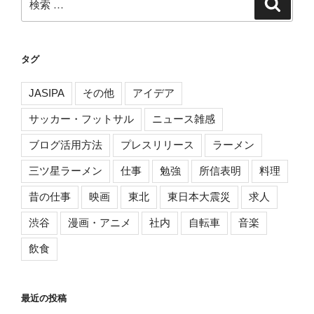
検
索
索:
タグ
JASIPA
その他
アイデア
サッカー・フットサル
ニュース雑感
ブログ活用方法
プレスリリース
ラーメン
三ツ星ラーメン
仕事
勉強
所信表明
料理
昔の仕事
映画
東北
東日本大震災
求人
渋谷
漫画・アニメ
社内
自転車
音楽
飲食
最近の投稿