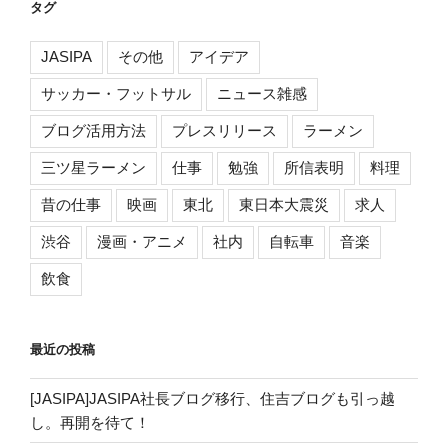
タグ
JASIPA
その他
アイデア
サッカー・フットサル
ニュース雑感
ブログ活用方法
プレスリリース
ラーメン
三ツ星ラーメン
仕事
勉強
所信表明
料理
昔の仕事
映画
東北
東日本大震災
求人
渋谷
漫画・アニメ
社内
自転車
音楽
飲食
最近の投稿
[JASIPA]JASIPA社長ブログ移行、住吉ブログも引っ越
し。再開を待て！