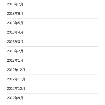
2013年7月
2013年6月
2013年5月
2013年4月
2013年3月
2013年2月
2013年1月
2012年12月
2012年11月
2012年10月
2012年9月