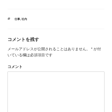
タ
仕事
,
社内
グ
コメントを残す
メールアドレスが公開されることはありません。
*
が付
いている欄は必須項目です
コメント