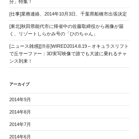
分」特集！
[仕事]業務連絡、2014年10月3日、千葉県船橋市出張決定
[東北]秋田県能代市に帰省中の佐藤取締役から画像が届
く、リゾートしらかみ号の「ひのちゃん」
[ニュース雑感][渋谷]WIRED2014.8.19～オキュラスリフト
で丘サーファー：3D実写映像で誰でも大波に乗れるチャ
ンス到来！
アーカイブ
2014年9月
2014年8月
2014年7月
2014年6月