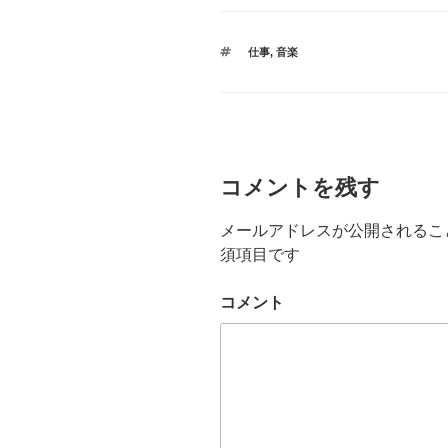
タ
仕事
,
音楽
グ
コメントを残す
メールアドレスが公開されるこ
須項目です
コメント