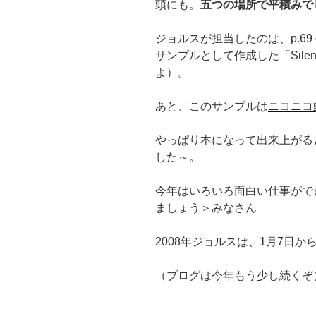
頭にも。
五つの場所で平積みで
ジョルスが担当したのは、p.6
サンプルとして作成した「Silen
よ）。
あと、このサンプルは
ニコニコ
やっぱり本になって出来上がる
した～。
今年はいろいろ面白い仕事がで
ましょう＞みなさん
2008年ジョルスは、1月7日か
（ブログは今年もう少し続くぞ