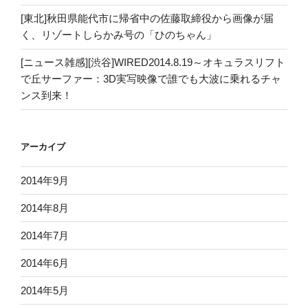
[東北]秋田県能代市に帰省中の佐藤取締役から画像が届
く、リゾートしらかみ号の「ひのちゃん」
[ニュース雑感][渋谷]WIRED2014.8.19～オキュラスリフト
で丘サーファー：3D実写映像で誰でも大波に乗れるチャ
ンス到来！
アーカイブ
2014年9月
2014年8月
2014年7月
2014年6月
2014年5月