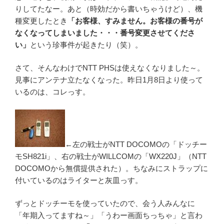
りしてたなー。あと（時効だから書いちゃうけど）、機
種変更したとき
「お客様、すみません。お客様の番号が
なくなってしまいました・・・番号変更させてくださ
い」
という珍事件が起きたり（笑）。
さて、そんなわけでNTT PHSは使えなくなりました～。
見事にアンテナ立たなくなった。昨日1月8日より使って
いるのは、コレっす。
←左の戦士がNTT DOCOMOの「ドッチー
モSH821i」、右の戦士がWILLCOMの「WX220J」（NTT
DOCOMOから無償提供された）。ちなみにストラップに
付いているのはライターと灰皿っす。
ずっとドッチーモを使っていたので、会う人みんなに
「年期入ってますね～」「うわー画面ちっちゃ」と言わ