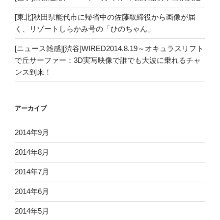
[東北]秋田県能代市に帰省中の佐藤取締役から画像が届
く、リゾートしらかみ号の「ひのちゃん」
[ニュース雑感][渋谷]WIRED2014.8.19～オキュラスリフト
で丘サーファー：3D実写映像で誰でも大波に乗れるチャ
ンス到来！
アーカイブ
2014年9月
2014年8月
2014年7月
2014年6月
2014年5月