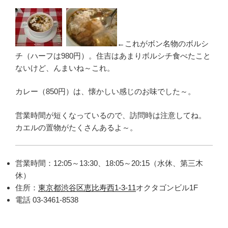
←これがボン名物のボルシ
チ（ハーフは980円）。住吉はあまりボルシチ食べたこと
ないけど、んまいね～これ。
カレー（850円）は、懐かしい感じのお味でした～。
営業時間が短くなっているので、訪問時は注意してね。
カエルの置物がたくさんあるよ～。
営業時間：12:05～13:30、18:05～20:15（水休、第三木
休）
住所：
東京都渋谷区恵比寿西1-3-11
オクタゴンビル1F
電話 03-3461-8538