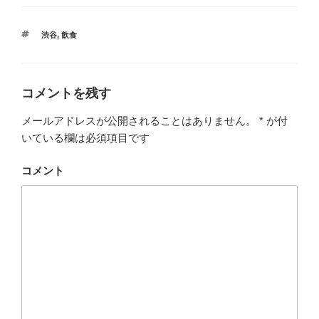
タ
渋谷
,
飲食
グ
コメントを残す
メールアドレスが公開されることはありません。
*
が付
いている欄は必須項目です
コメント