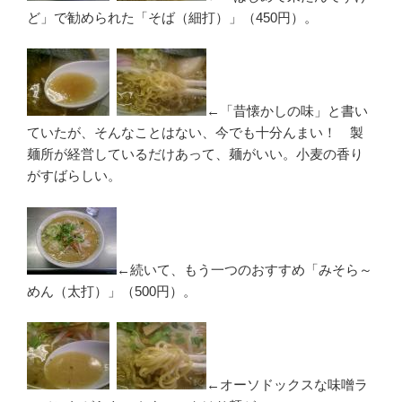
ど」で勧められた「そば（細打）」（450円）。
←「昔懐かしの味」と書い
ていたが、そんなことはない、今でも十分んまい！ 製
麺所が経営しているだけあって、麺がいい。小麦の香り
がすばらしい。
←続いて、もう一つのおすすめ「みそら～
めん（太打）」（500円）。
←オーソドックスな味噌ラ