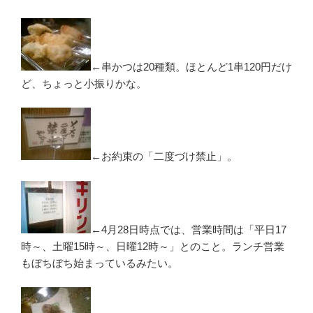
←串かつは20種類。ほとんど1串120円だけ
ど、ちょっと小振りかな。
←お約束の「二度づけ禁止」。
←4月28日時点では、営業時間は「平日17
時～、土曜15時～、日曜12時～」とのこと。ランチ営業
もぼちぼち始まっているみたい。