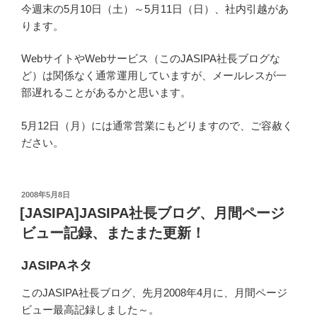
今週末の5月10日（土）～5月11日（日）、社内引越があ
ります。
WebサイトやWebサービス（このJASIPA社長ブログな
ど）は関係なく通常運用していますが、メールレスが一
部遅れることがあるかと思います。
5月12日（月）には通常営業にもどりますので、ご容赦く
ださい。
投
2008年5月8日
稿
[JASIPA]JASIPA社長ブログ、月間ページ
日:
ビュー記録、またまた更新！
JASIPAネタ
このJASIPA社長ブログ、先月2008年4月に、月間ページ
ビュー最高記録しました～。