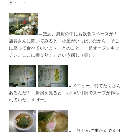
と・・・。
←ほあ、厨房の中にも飲食スペースが！
店員さんに聞いてみると「小屋がいっぱいだから、そこ
に座って食べていいよ～」とのこと。「超オープンキッ
チン、ここに極まり！」という感じ（笑）。
←メニュー。何てたくさん
あるんだ！ 厨房を見ると、四つの寸胴でスープが作ら
れていた。すげー。
←「はじめて来たんですけ