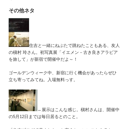
その他ネタ
住吉と一緒にねぶたで跳ねたこともある、友人
の槇村 玲さん。初写真展「イエメン－古き良きアラビア
を旅して」が新宿で開催中だよ～！
ゴールデンウィーク中、新宿に行く機会があったらぜひ
立ち寄ってみてね。入場無料っす。
←展示はこんな感じ。槇村さんは、開催中
の5月12日までは毎日居るとのこと。