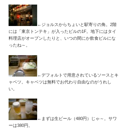
←ジョルスからちょいと駅寄りの角。2階
には「東京トンテキ」が入ったビルの1F。地下にはタイ
料理店がオープンしたりと、いつの間にか飲食ビルにな
ったね～。
←デフォルトで用意されているソースとキ
ャベツ。キャベツは無料でお代わり自由なのがうれし
い。
←まずは生ビール（480円）じゃ～。サワ
ーは380円。