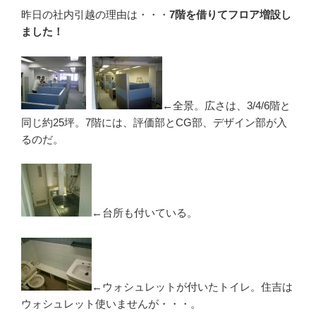
昨日の社内引越の理由は・・・
7階を借りてフロア増設し
ました！
←全景。広さは、3/4/6階と
同じ約25坪。7階には、評価部とCG部、デザイン部が入
るのだ。
←台所も付いている。
←ウォシュレットが付いたトイレ。住吉は
ウォシュレット使いませんが・・・。