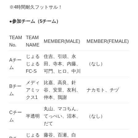
※4時間耐久フットサル！
●
参加チーム（5チーム）
TEAM
TEAM
MEMBER(MALE)
MEMBER(FEMALE)
No.
NAME
じょる
住吉、引頭、永
Aチー
じょる
田、寺本、内藤、
（なし）
ム
FC-S
可門、ヒロ、中川
メディ
比嘉、高良、針
Bチー
アミッ
谷、安里、友利、
ナカモト、チヅ
ム
クス1
仲本、我謝
丸山、マコちん、
Cチー
半透明
てっぺい、沼本、
（なし）
ム
だて
じょる
藤谷、百瀬、白