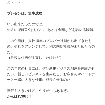
ど・・・）
プレゼンは、無事成功！
いい出来だったのでは。
先方にほぼOKをもらい、あとは金額などを詰める段階。
この企画は、入社10年のプロパー社員から出てきたも
の。それをアレンジして、別の同期社員がまとめたもの
だ。
（最後は住吉が手直ししたけれど）
この年代の社員には、ぜひ新規ビジネス創造を体験させ
たい。新しいビジネスを生みだし、お客さんやパートナ
ーと一緒に大きな仕事に成長させるのだ。
責任も大きいけど、やりがいもあるぞ。
がんばれ30代！