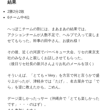
結果
2勝2分2敗
6チーム中4位
へっぽこチームの割には、まあまあの結果では。
アクションチームが人数不足で、ヘルプで入って楽しま
せてもらった。幹事の田中さん、お疲れ様！
その後、近くの河原でバーベキュー大会。リセの東京支
社のみなさんと親しくお話しさせてもらった。
（後日リセ社長の新川さんよりお礼のメールを頂く）
そういえば、「とても＝Very」を方言で何と言うかで盛
り上がったが、津軽弁では「たげ」、名古屋弁では「で
ら」を逆に教えたかも。ごめん。
デージ楽しかったっサー（沖縄弁で「とても楽しかった
です」・・・のはず）。