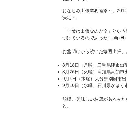
おなじみ出張業務連絡～。201
決定～。
「千葉は出張なのか？」という問
づけているのであった→
http://b
お盆明けから続いた毎週出張、
8月18日（月曜）三重県津市出
8月26日（火曜）高知県高知市
9月4日（木曜）大分県別府市出
9月10日（水曜）石川県かほく
船橋、美味しいお店があるみた
と。