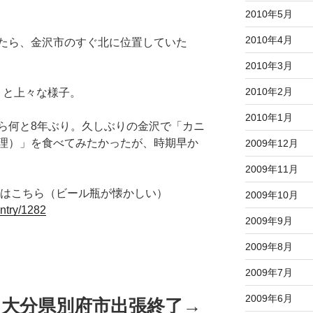
2010年5月
2010年4月
たら、金沢市のすぐ北に位置していた
2010年3月
2010年2月
りと上々な様子。
2010年1月
ら何と8年ぶり。久しぶりの金沢で「カニ
理）」を食べてみたかったが、時期早か
2009年12月
2009年11月
ンはこちら（ビール瓶が懐かしい）
2009年10月
/entry/1282
2009年9月
2009年8月
2009年7月
2009年6月
月4日大分県別府市出張終了→