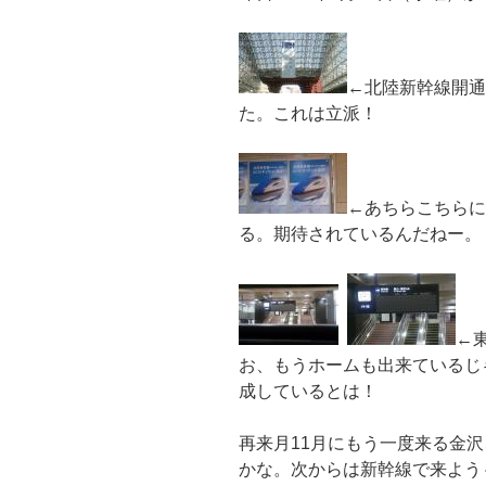
←北陸新幹線開通
た。これは立派！
←あちらこちらに
る。期待されているんだねー。
←
お、もうホームも出来ているじ
成しているとは！
再来月11月にもう一度来る金
かな。次からは新幹線で来よう