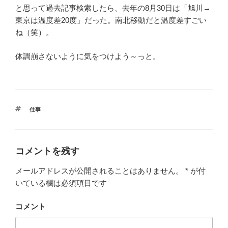
と思って過去記事検索したら、去年の8月30日は「旭川→
東京は温度差20度」だった。南北移動だと温度差すごい
ね（笑）。
体調崩さないように気をつけよう～っと。
タ
仕事
グ
コメントを残す
メールアドレスが公開されることはありません。
*
が付
いている欄は必須項目です
コメント