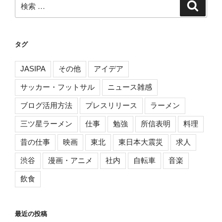
検
検
索
索:
タグ
JASIPA
その他
アイデア
サッカー・フットサル
ニュース雑感
ブログ活用方法
プレスリリース
ラーメン
三ツ星ラーメン
仕事
勉強
所信表明
料理
昔の仕事
映画
東北
東日本大震災
求人
渋谷
漫画・アニメ
社内
自転車
音楽
飲食
最近の投稿