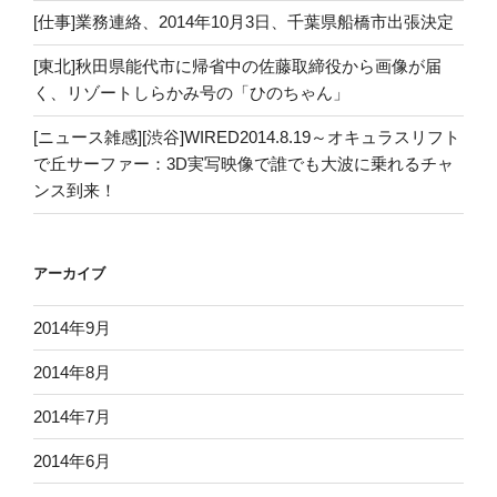
[仕事]業務連絡、2014年10月3日、千葉県船橋市出張決定
[東北]秋田県能代市に帰省中の佐藤取締役から画像が届
く、リゾートしらかみ号の「ひのちゃん」
[ニュース雑感][渋谷]WIRED2014.8.19～オキュラスリフト
で丘サーファー：3D実写映像で誰でも大波に乗れるチャ
ンス到来！
アーカイブ
2014年9月
2014年8月
2014年7月
2014年6月