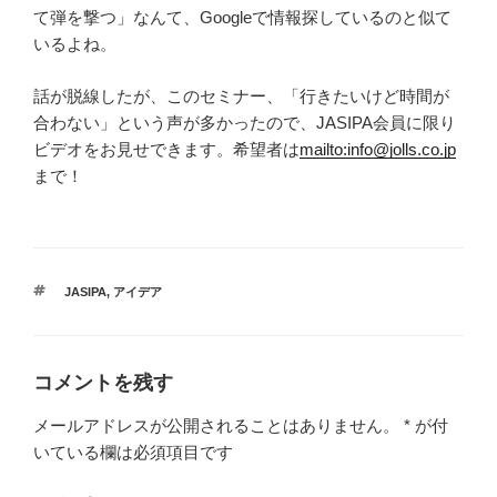
て弾を撃つ」なんて、Googleで情報探しているのと似て
いるよね。
話が脱線したが、このセミナー、「行きたいけど時間が
合わない」という声が多かったので、JASIPA会員に限り
ビデオをお見せできます。希望者は
mailto:info@jolls.co.jp
まで！
タ
JASIPA
,
アイデア
グ
コメントを残す
メールアドレスが公開されることはありません。
*
が付
いている欄は必須項目です