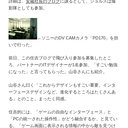
詳細は、
安蔵社長のブログ
に譲るとして、ジョルスは撮
影隊としても参加。
←ソニーのDV CAMカメラ「PD170」を担
いで行った。
前日、この住吉ブログで飛び入り参加を募集したとこ
ろ、パートナーのITデザイナーが1名参加。「すごい勉強
になった」と言ってもらった。山谷さんにも紹介。
山谷さん曰く「これからデザインもすごい重要。インタ
ーフェースデザインなど、進化するところはたくさんあ
る」とのこと。まったく同感。
住吉的には、「ゲームの自由なインターフェース」と
「PCの統一された操作性」がどう融合するか、と見てい
る。「ゲーム画面に表示される情報の中から敵を見つけ