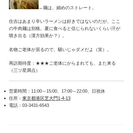
←麺は、細めのストレート。
住吉はあまり辛いラーメンは好きではないのだが、ここ
の牛肉麺は別格。夏に食べると信じられないくらい汗が
噴き出る（漢方効果か？）。
名物ご老体が居るので、騒いじゃダメだよ（笑）。
再訪期待度：★★★ご老体にからまれても、また来る
（三ツ星満点）
営業時間：11:00～15:00、17:00～22:00、日祝休
住所：
東京都港区芝大門1-4-13
電話：03-3431-6543