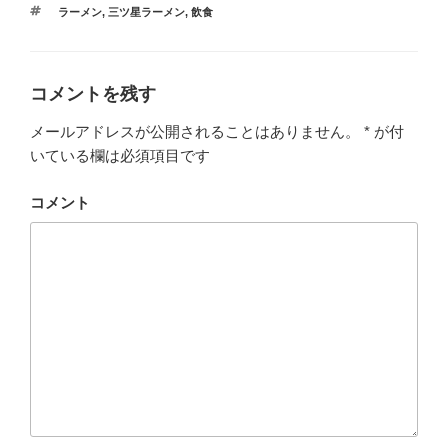
タ
ラーメン
,
三ツ星ラーメン
,
飲食
グ
コメントを残す
メールアドレスが公開されることはありません。
*
が付
いている欄は必須項目です
コメント