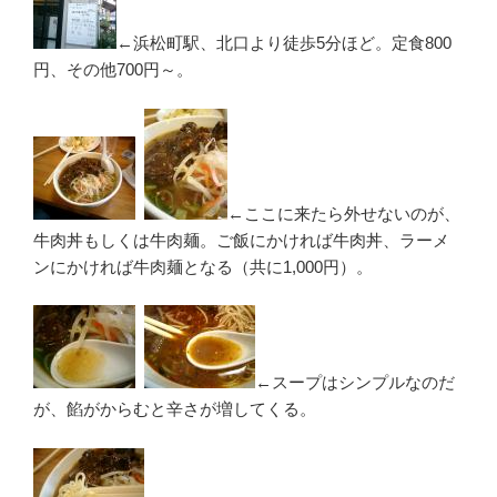
←浜松町駅、北口より徒歩5分ほど。定食800
円、その他700円～。
←ここに来たら外せないのが、
牛肉丼もしくは牛肉麺。ご飯にかければ牛肉丼、ラーメ
ンにかければ牛肉麺となる（共に1,000円）。
←スープはシンプルなのだ
が、餡がからむと辛さが増してくる。