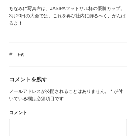
ちなみに写真左は、JASIPAフットサル杯の優勝カップ。
3月20日の大会では、これを再び社内に飾るべく、がんば
るよ！
タ
社内
グ
コメントを残す
メールアドレスが公開されることはありません。
*
が付
いている欄は必須項目です
コメント