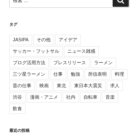
索
索:
タグ
JASIPA
その他
アイデア
サッカー・フットサル
ニュース雑感
ブログ活用方法
プレスリリース
ラーメン
三ツ星ラーメン
仕事
勉強
所信表明
料理
昔の仕事
映画
東北
東日本大震災
求人
渋谷
漫画・アニメ
社内
自転車
音楽
飲食
最近の投稿