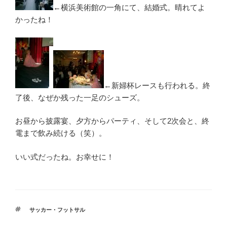
←横浜美術館の一角にて、結婚式。晴れてよ
かったね！
←新婦杯レースも行われる。終
了後、なぜか残った一足のシューズ。
お昼から披露宴、夕方からパーティ、そして2次会と、終
電まで飲み続ける（笑）。
いい式だったね。お幸せに！
タ
サッカー・フットサル
グ