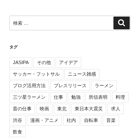
検
検
索
索:
タグ
JASIPA
その他
アイデア
サッカー・フットサル
ニュース雑感
ブログ活用方法
プレスリリース
ラーメン
三ツ星ラーメン
仕事
勉強
所信表明
料理
昔の仕事
映画
東北
東日本大震災
求人
渋谷
漫画・アニメ
社内
自転車
音楽
飲食