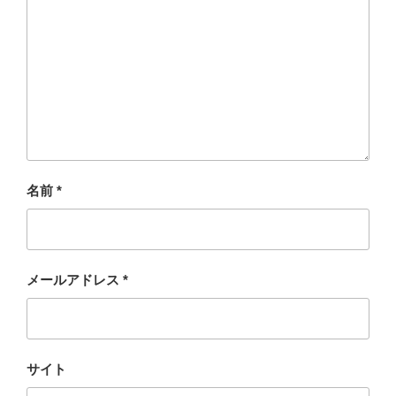
名前
*
メールアドレス
*
サイト