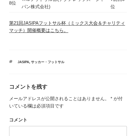
8位
パン株式会社)
位
第21回JASIPAフットサル杯（ミックス大会＆チャリティ
マッチ）開催概要はこちら。
タ
JASIPA
,
サッカー・フットサル
グ
コメントを残す
メールアドレスが公開されることはありません。
*
が付
いている欄は必須項目です
コメント