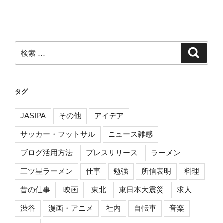
検
検
索
索:
タグ
JASIPA
その他
アイデア
サッカー・フットサル
ニュース雑感
ブログ活用方法
プレスリリース
ラーメン
三ツ星ラーメン
仕事
勉強
所信表明
料理
昔の仕事
映画
東北
東日本大震災
求人
渋谷
漫画・アニメ
社内
自転車
音楽