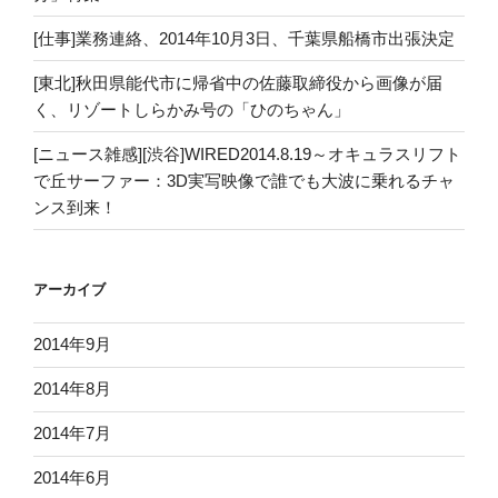
[仕事]業務連絡、2014年10月3日、千葉県船橋市出張決定
[東北]秋田県能代市に帰省中の佐藤取締役から画像が届
く、リゾートしらかみ号の「ひのちゃん」
[ニュース雑感][渋谷]WIRED2014.8.19～オキュラスリフト
で丘サーファー：3D実写映像で誰でも大波に乗れるチャ
ンス到来！
アーカイブ
2014年9月
2014年8月
2014年7月
2014年6月