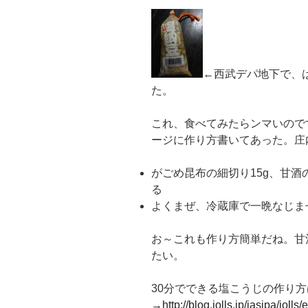
←西武デパ地下で、
た。
これ、食べてみたらンマいので
ージに作り方書いてあった。庄
がごめ昆布の細切り15g、甘酒の
る
よくまぜ、冷蔵庫で一晩なじま
お～これも作り方簡単だね。甘
たい。
30分でできる塩こうじの作り
→
http://blog.jolls.jp/jasipa/jolls