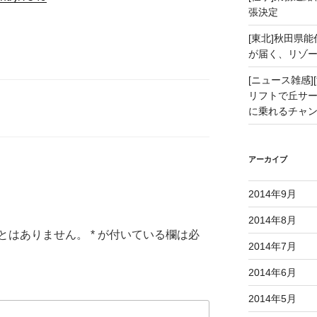
張決定
[東北]秋田県
が届く、リゾ
[ニュース雑感][
リフトで丘サー
に乗れるチャ
アーカイブ
2014年9月
2014年8月
とはありません。
*
が付いている欄は必
2014年7月
2014年6月
2014年5月