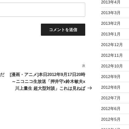
2013年4月
2013年3月
2013年2月
2013年1月
2012年12月
2012年11月
2012年10月
次
次
の
「だ
[漫画・アニメ]本日2012年9月17日20時
2012年9月
投
～ニコニコ生放送「押井守x鈴木敏夫x
稿
2012年8月
川上量生 超大型対談」これは見ねば
2012年7月
2012年6月
2012年5月