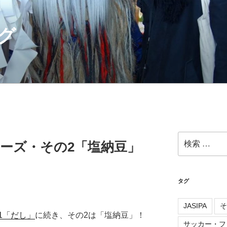
グ
検
リーズ・その2「塩納豆」
索:
タグ
JASIPA
そ
1「だし」
に続き、その2は「塩納豆」！
サッカー・フ