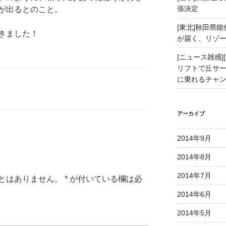
張決定
が出るとのこと。
[東北]秋田県
きました！
が届く、リゾ
[ニュース雑感][
リフトで丘サー
に乗れるチャ
アーカイブ
2014年9月
2014年8月
2014年7月
とはありません。
*
が付いている欄は必
2014年6月
2014年5月