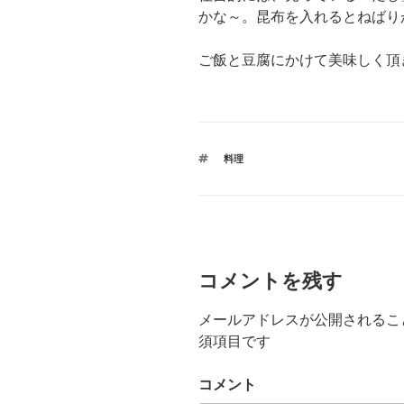
かな～。昆布を入れるとねばり
ご飯と豆腐にかけて美味しく頂
タ
料理
グ
コメントを残す
メールアドレスが公開されるこ
須項目です
コメント