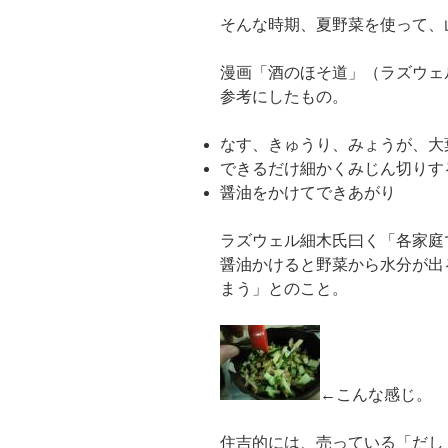
そんな時期、夏野菜を使って、
漫画「酒のほそ道」（ラズウェ
参考にしたもの。
なす、きゅうり、みょうが、大
できるだけ細かくみじん切りす
醤油をかけてできあがり
ラズウェル細木氏曰く「各家庭
醤油かけると野菜から水分が出
まう」とのこと。
←こんな感じ。
住吉的には、売っている「だし