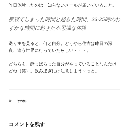
昨日体験したのは、知らないメールが届いていること。
夜寝てしまった時間と起きた時間、23-25時のわ
ずかな時間に起きた不思議な体験
送り主を見ると、何と自分。どうやら住吉は昨日の深
夜、違う世界に行っていたらしい・・・。
どちらも、酔っぱらった自分がやっていることなんだけ
どね（笑）。飲み過ぎには注意しよう～っと。
タ
その他
グ
コメントを残す