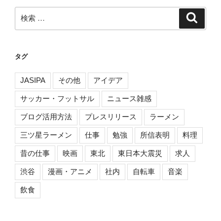
検
検
索
索:
タグ
JASIPA
その他
アイデア
サッカー・フットサル
ニュース雑感
ブログ活用方法
プレスリリース
ラーメン
三ツ星ラーメン
仕事
勉強
所信表明
料理
昔の仕事
映画
東北
東日本大震災
求人
渋谷
漫画・アニメ
社内
自転車
音楽
飲食