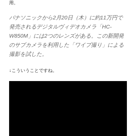
用。
パナソニックから2月20日（木）に約11万円で
発売されるデジタルヴィデオカメラ「HC-
W850M」には2つのレンズがある。この新開発
のサブカメラを利用した「ワイプ撮り」による
撮影を試した。
↓こういうことですね。