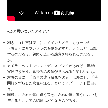
●ふと思いついたアイデア
利き目（住吉は左目）にメインカメラ、もう一つの目
（右目）にサブカメラの映像を流すと、人間はどう認知
するのだろう。視野が広がる感覚を得られるのだろう
か。
カメラ＋ヘッドマウントディスプレイがあれば、容易に
実験できそう。真後ろの映像が見られると楽しいかも。
左右の目に、「画角の違う映像を送る」以外にも、「時
間軸をずらした映像を送る」というアプローチも面白そ
う。
同様に、左右の耳に違う音を、左右の鼻に違うにおいを
与えると、人間の認識はどうなるのだろう。