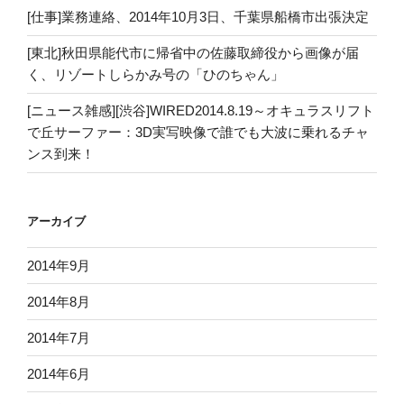
[仕事]業務連絡、2014年10月3日、千葉県船橋市出張決定
[東北]秋田県能代市に帰省中の佐藤取締役から画像が届
く、リゾートしらかみ号の「ひのちゃん」
[ニュース雑感][渋谷]WIRED2014.8.19～オキュラスリフト
で丘サーファー：3D実写映像で誰でも大波に乗れるチャ
ンス到来！
アーカイブ
2014年9月
2014年8月
2014年7月
2014年6月