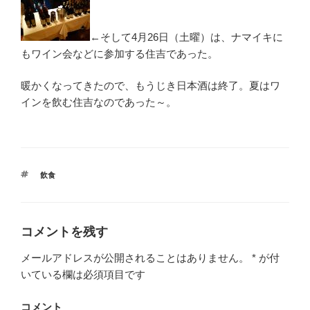
←そして4月26日（土曜）は、ナマイキに
もワイン会などに参加する住吉であった。
暖かくなってきたので、もうじき日本酒は終了。夏はワ
インを飲む住吉なのであった～。
タ
飲食
グ
コメントを残す
メールアドレスが公開されることはありません。
*
が付
いている欄は必須項目です
コメント