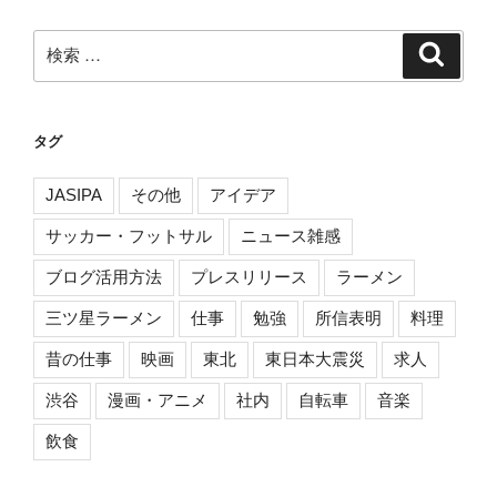
ン
検
検
索
索:
タグ
JASIPA
その他
アイデア
サッカー・フットサル
ニュース雑感
ブログ活用方法
プレスリリース
ラーメン
三ツ星ラーメン
仕事
勉強
所信表明
料理
昔の仕事
映画
東北
東日本大震災
求人
渋谷
漫画・アニメ
社内
自転車
音楽
飲食