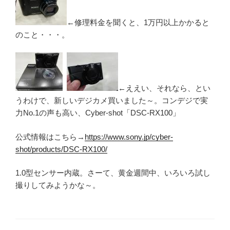
←修理料金を聞くと、1万円以上かかると
のこと・・・。
←ええい、それなら、とい
うわけで、新しいデジカメ買いました～。コンデジで実
力No.1の声も高い、Cyber-shot「DSC-RX100」
公式情報はこちら→
https://www.sony.jp/cyber-
shot/products/DSC-RX100/
1.0型センサー内蔵。さーて、黄金週間中、いろいろ試し
撮りしてみようかな～。