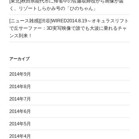
[東北]秋田県能代市に帰省中の佐藤取締役から画像が届
く、リゾートしらかみ号の「ひのちゃん」
[ニュース雑感][渋谷]WIRED2014.8.19～オキュラスリフト
で丘サーファー：3D実写映像で誰でも大波に乗れるチャ
ンス到来！
アーカイブ
2014年9月
2014年8月
2014年7月
2014年6月
2014年5月
2014年4月