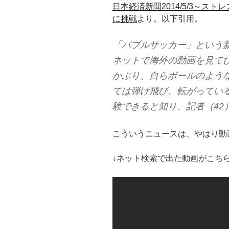
日本経済新聞2014/5/3～ス
に挑戦
より。以下引用。
「バブルサッカー」という
ネットで海外の動画を見て
かぶり、自らボールのよう
ては弾け飛び、転がってい
験できると知り、記者（42
こういうニュースは、やはり動
↓ネット検索で出た動画がこち