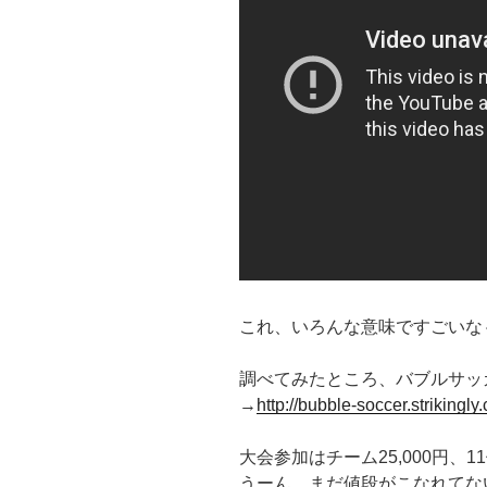
これ、いろんな意味ですごいな
調べてみたところ、バブルサッ
→
http://bubble-soccer.strikingly
大会参加はチーム25,000円、1
うーん、まだ値段がこなれてな