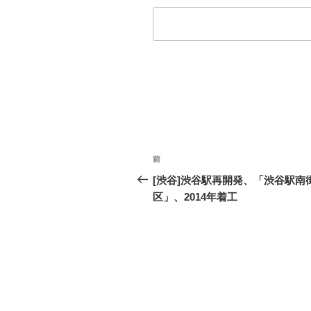
投
前
過
稿
去
[渋谷]渋谷駅再開発、「渋谷駅南
の
区」、2014年着工
ナ
投
ビ
稿
ゲ
ー
シ