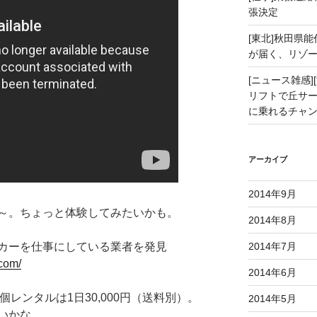
張決定
[東北]秋田県
が届く、リゾ
[ニュース雑感][
リフトで丘サー
に乗れるチャ
アーカイブ
2014年9月
～。ちょっと体験してみたいかも。
2014年8月
カーを仕事にしている業者を発見
2014年7月
.com/
2014年6月
1個レンタルは1日30,000円（送料別）。
2014年5月
いかな。