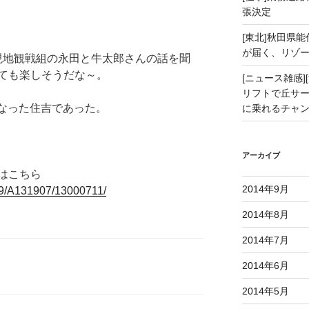
張決定
[東北]秋田県
が届く、リゾ
現地観戦組の永田と牛太郎さんの話を聞
ても楽しそうだな～。
[ニュース雑感][
リフトで丘サー
なった住吉であった。
に乗れるチャ
アーカイブ
はこちら
2014年9月
319/A131907/13000711/
2014年8月
2014年7月
2014年6月
2014年5月