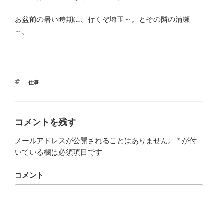
お盆前の暑い時期に、行くぞ埼玉～。とその隣の清瀬
～。
タ
仕事
グ
コメントを残す
メールアドレスが公開されることはありません。
*
が付
いている欄は必須項目です
コメント