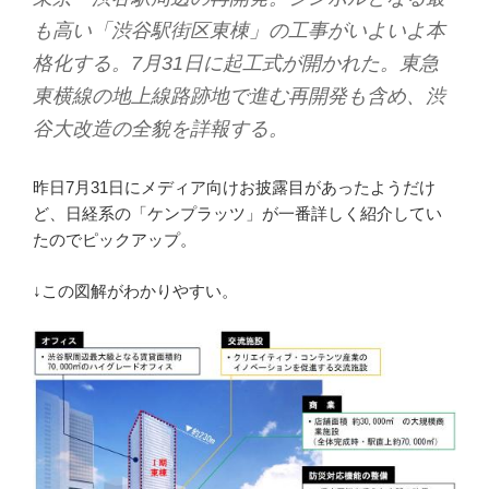
も高い「渋谷駅街区東棟」の工事がいよいよ本
格化する。7月31日に起工式が開かれた。東急
東横線の地上線路跡地で進む再開発も含め、渋
谷大改造の全貌を詳報する。
昨日7月31日にメディア向けお披露目があったようだけ
ど、日経系の「ケンプラッツ」が一番詳しく紹介してい
たのでピックアップ。
↓この図解がわかりやすい。