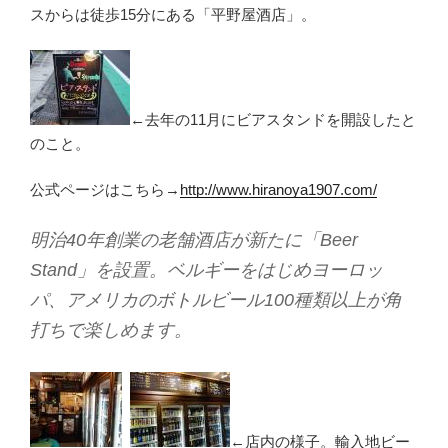
スからは徒歩15分にある「平野屋酒店」。
←去年の11月にビアスタンドを開設したと
のこと。
公式ページはこちら→
http://www.hiranoya1907.com/
明治40年創業の老舗酒店が新たに「Beer
Stand」を設置。ベルギーをはじめヨーロッ
パ、アメリカのボトルビール100種類以上が角
打ちで楽しめます。
←店内の様子。輸入地ビー