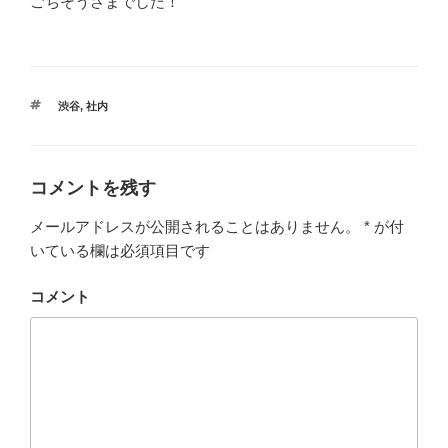
ごちそうさまでした！
タ
渋谷
,
社内
グ
コメントを残す
メールアドレスが公開されることはありません。
*
が付
いている欄は必須項目です
コメント