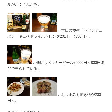
ルがたくさんだあ。
←本日の樽生「セゾンデュ
ポン キュベドライホッピング2014」（890円）。
←他にもベルギービールが600円～800円ほ
どで売られている。
←おつまみも乾き物が200
円～。