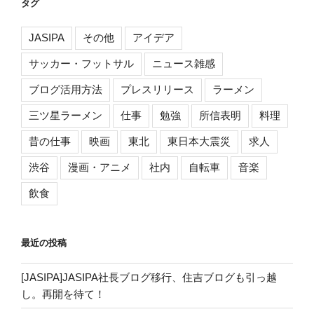
タグ
JASIPA
その他
アイデア
サッカー・フットサル
ニュース雑感
ブログ活用方法
プレスリリース
ラーメン
三ツ星ラーメン
仕事
勉強
所信表明
料理
昔の仕事
映画
東北
東日本大震災
求人
渋谷
漫画・アニメ
社内
自転車
音楽
飲食
最近の投稿
[JASIPA]JASIPA社長ブログ移行、住吉ブログも引っ越
し。再開を待て！