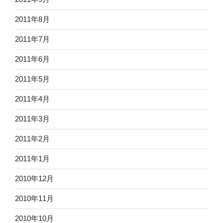
2011年8月
2011年7月
2011年6月
2011年5月
2011年4月
2011年3月
2011年2月
2011年1月
2010年12月
2010年11月
2010年10月