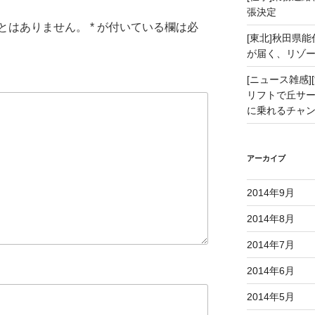
張決定
とはありません。
*
が付いている欄は必
[東北]秋田県
が届く、リゾ
[ニュース雑感][
リフトで丘サー
に乗れるチャ
アーカイブ
2014年9月
2014年8月
2014年7月
2014年6月
2014年5月