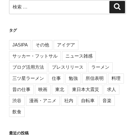
検
検
索
索:
タグ
JASIPA
その他
アイデア
サッカー・フットサル
ニュース雑感
ブログ活用方法
プレスリリース
ラーメン
三ツ星ラーメン
仕事
勉強
所信表明
料理
昔の仕事
映画
東北
東日本大震災
求人
渋谷
漫画・アニメ
社内
自転車
音楽
飲食
最近の投稿