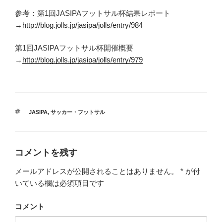
参考：第1回JASIPAフットサル杯結果レポート
→
http://blog.jolls.jp/jasipa/jolls/entry/984
第1回JASIPAフットサル杯開催概要
→
http://blog.jolls.jp/jasipa/jolls/entry/979
タ
JASIPA
,
サッカー・フットサル
グ
コメントを残す
メールアドレスが公開されることはありません。
*
が付
いている欄は必須項目です
コメント