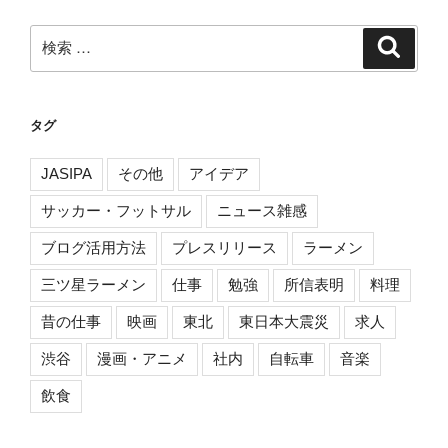
検
検
索
索:
タグ
JASIPA
その他
アイデア
サッカー・フットサル
ニュース雑感
ブログ活用方法
プレスリリース
ラーメン
三ツ星ラーメン
仕事
勉強
所信表明
料理
昔の仕事
映画
東北
東日本大震災
求人
渋谷
漫画・アニメ
社内
自転車
音楽
飲食