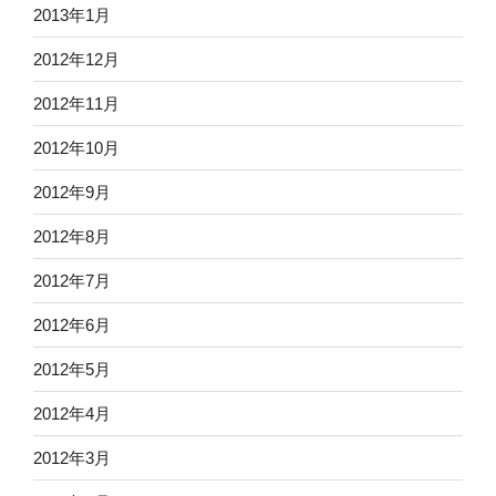
2013年1月
2012年12月
2012年11月
2012年10月
2012年9月
2012年8月
2012年7月
2012年6月
2012年5月
2012年4月
2012年3月