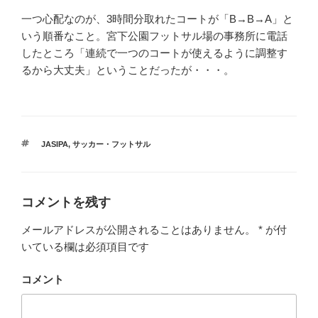
一つ心配なのが、3時間分取れたコートが「B→B→A」と
いう順番なこと。宮下公園フットサル場の事務所に電話
したところ「連続で一つのコートが使えるように調整す
るから大丈夫」ということだったが・・・。
タ
JASIPA
,
サッカー・フットサル
グ
コメントを残す
メールアドレスが公開されることはありません。
*
が付
いている欄は必須項目です
コメント