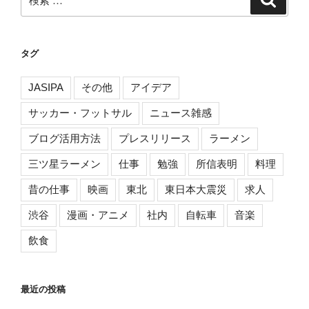
索
索:
タグ
JASIPA
その他
アイデア
サッカー・フットサル
ニュース雑感
ブログ活用方法
プレスリリース
ラーメン
三ツ星ラーメン
仕事
勉強
所信表明
料理
昔の仕事
映画
東北
東日本大震災
求人
渋谷
漫画・アニメ
社内
自転車
音楽
飲食
最近の投稿