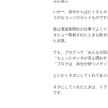
ている！
いやー、自分からはたくさんネ
うのもコッパズカシイものです
昔は電波新聞社の仕事でよくイ
タビュー取材されたときも恥ず
た次第。
でも、ブログって「みんなが読
「ちょっとホンネが見え隠れす
「ブログは、自分が持つメディ
とにかくネタにしてくれてあり
ネタにしてくれたときは、トラ
です。