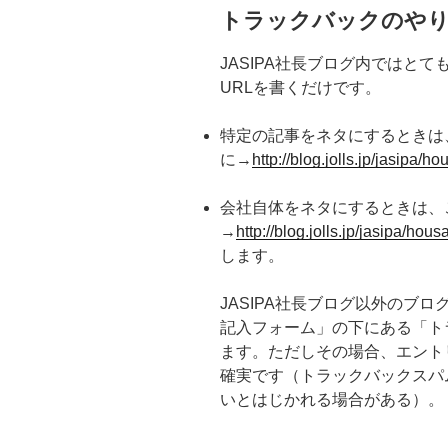
トラックバックのや
JASIPA社長ブログ内ではと
URLを書くだけです。
特定の記事をネタにするときは
に→
http://blog.jolls.jp/jasipa/h
会社自体をネタにするときは、
→
http://blog.jolls.jp/jasipa/hous
します。
JASIPA社長ブログ以外のブ
記入フォーム」の下にある「トラ
ます。ただしその場合、エント
確実です（トラックバックスパ
いとはじかれる場合がある）。