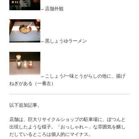
←店舗外観
←黒しょうゆラーメン
←こしょう/一味とうがらしの他に、揚げ
ねぎがある（一番左）
以下追加記事。
店舗は、巨大リサイクルショップの駐車場に、ぽつんと
出現したような様子。「おっしゃれ～」な雰囲気を醸し
だしているところは個人的にマイナス。