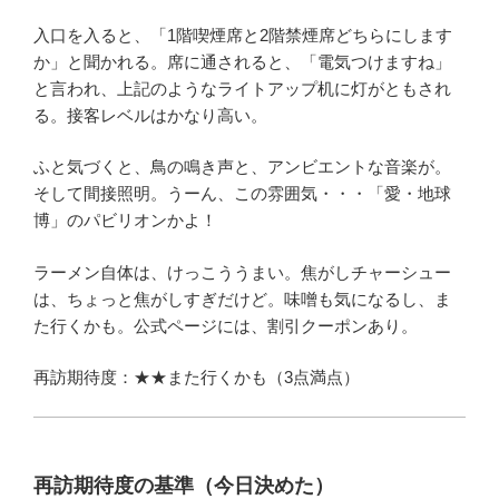
入口を入ると、「1階喫煙席と2階禁煙席どちらにします
か」と聞かれる。席に通されると、「電気つけますね」
と言われ、上記のようなライトアップ机に灯がともされ
る。接客レベルはかなり高い。
ふと気づくと、鳥の鳴き声と、アンビエントな音楽が。
そして間接照明。うーん、この雰囲気・・・「愛・地球
博」のパビリオンかよ！
ラーメン自体は、けっこううまい。焦がしチャーシュー
は、ちょっと焦がしすぎだけど。味噌も気になるし、ま
た行くかも。公式ページには、割引クーポンあり。
再訪期待度：★★また行くかも（3点満点）
再訪期待度の基準（今日決めた）