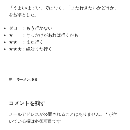
「うまい/まずい」ではなく、「また行きたいかどうか」
を基準とした。
ゼロ ：もう行かない
★ ：きっかけがあれば行くかも
★★ ：また行く
★★★：絶対また行く
タ
ラーメン
,
飲食
グ
コメントを残す
メールアドレスが公開されることはありません。
*
が付
いている欄は必須項目です