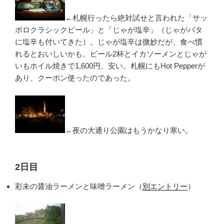
←札幌行ったら絶対試せと言われた「サッ
ポロクラシックビール」と「じゃが塩辛」（じゃがバタ
に塩辛も付いてきた）。じゃが塩辛は微妙だが、食べ慣
れるとおいしいかも。ビール2杯とイカソーメンとじゃが
いもホイル焼きで1,600円、安い。札幌にもHot Pepperが
あり、クーポン使ったのであった。
←夜の大通り公園はもうかなり寒い。
2日目
彩未の醤油ラーメンと味噌ラーメン（
別エントリー
）