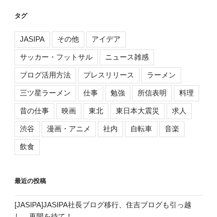
タグ
JASIPA
その他
アイデア
サッカー・フットサル
ニュース雑感
ブログ活用方法
プレスリリース
ラーメン
三ツ星ラーメン
仕事
勉強
所信表明
料理
昔の仕事
映画
東北
東日本大震災
求人
渋谷
漫画・アニメ
社内
自転車
音楽
飲食
最近の投稿
[JASIPA]JASIPA社長ブログ移行、住吉ブログも引っ越
し。再開を待て！