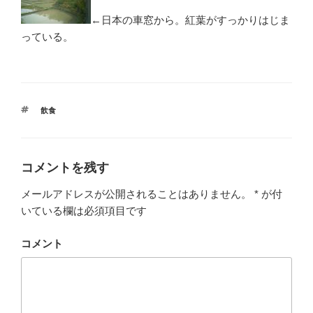
←日本の車窓から。紅葉がすっかりはじま
っている。
タ
飲食
グ
コメントを残す
メールアドレスが公開されることはありません。
*
が付
いている欄は必須項目です
コメント