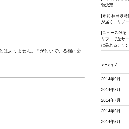
張決定
[東北]秋田県
が届く、リゾ
[ニュース雑感][
リフトで丘サー
に乗れるチャ
とはありません。
*
が付いている欄は必
アーカイブ
2014年9月
2014年8月
2014年7月
2014年6月
2014年5月