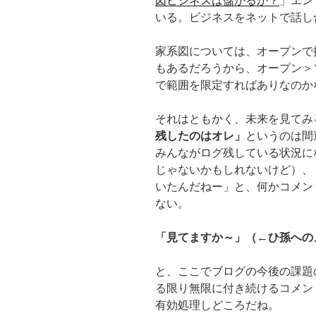
図ビジネスは儲かるか？
」エン
いる。ビジネスをネットで話し
家系図については、オープンで
もあるだろうから、オープン＞
で範囲を限定すればありなのか
それはともかく、未来を見てみ
残したのはオレ」
というのは間
みんながログ残している状況に
じゃないかもしれないけど）、
いたんだねー」と、何かコメン
ない。
「見てますか～」（←ひ孫への
と、ここでブログの今後の課題
る限り無限に付き続けるコメン
有効処理しどころだね。