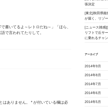
張決定
[東北]秋田県
が届く、リゾ
字で書いてるよ～レトロだね～」「ほら、
[ニュース雑感][
言語で言われてたりして。
リフトで丘サー
に乗れるチャ
アーカイブ
2014年9月
2014年8月
2014年7月
2014年6月
2014年5月
とはありません。
*
が付いている欄は必