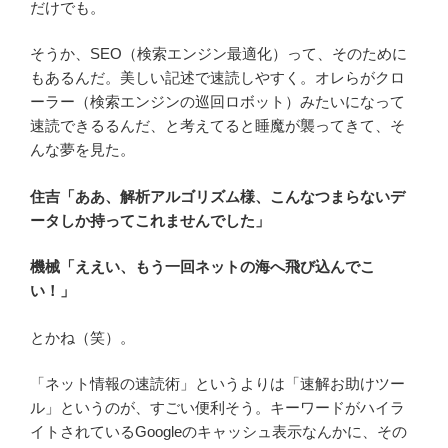
だけでも。
そうか、SEO（検索エンジン最適化）って、そのために
もあるんだ。美しい記述で速読しやすく。オレらがクロ
ーラー（検索エンジンの巡回ロボット）みたいになって
速読できるるんだ、と考えてると睡魔が襲ってきて、そ
んな夢を見た。
住吉「ああ、解析アルゴリズム様、こんなつまらないデ
ータしか持ってこれませんでした」
機械「ええい、もう一回ネットの海へ飛び込んでこ
い！」
とかね（笑）。
「ネット情報の速読術」というよりは「速解お助けツー
ル」というのが、すごい便利そう。キーワードがハイラ
イトされているGoogleのキャッシュ表示なんかに、その