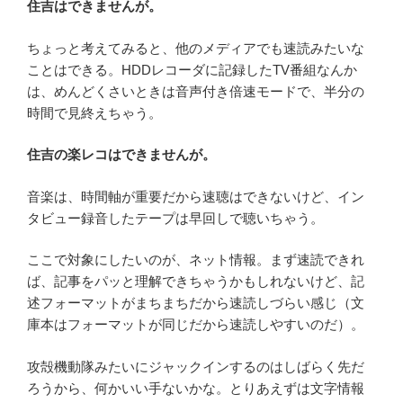
住吉はできませんが。
ちょっと考えてみると、他のメディアでも速読みたいな
ことはできる。HDDレコーダに記録したTV番組なんか
は、めんどくさいときは音声付き倍速モードで、半分の
時間で見終えちゃう。
住吉の楽レコはできませんが。
音楽は、時間軸が重要だから速聴はできないけど、イン
タビュー録音したテープは早回しで聴いちゃう。
ここで対象にしたいのが、ネット情報。まず速読できれ
ば、記事をパッと理解できちゃうかもしれないけど、記
述フォーマットがまちまちだから速読しづらい感じ（文
庫本はフォーマットが同じだから速読しやすいのだ）。
攻殻機動隊みたいにジャックインするのはしばらく先だ
ろうから、何かいい手ないかな。とりあえずは文字情報