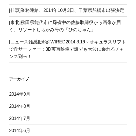
[仕事]業務連絡、2014年10月3日、千葉県船橋市出張決定
[東北]秋田県能代市に帰省中の佐藤取締役から画像が届
く、リゾートしらかみ号の「ひのちゃん」
[ニュース雑感][渋谷]WIRED2014.8.19～オキュラスリフト
で丘サーファー：3D実写映像で誰でも大波に乗れるチャ
ンス到来！
アーカイブ
2014年9月
2014年8月
2014年7月
2014年6月