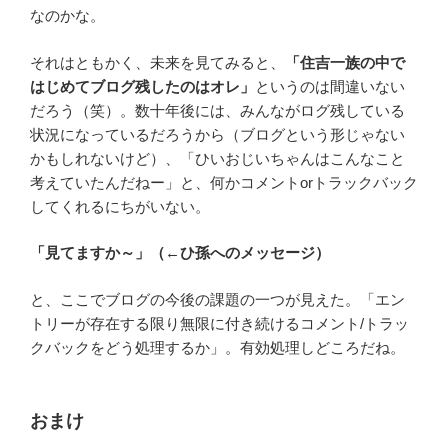
なのかな。
それはともかく、未来を見てみると、
「住吉一族の中で
はじめてブログ残したのはオレ」
というのは間違いない
だろう（笑）。数十年後には、みんながログ残している
状況になっているだろうから（ブログという形じゃない
かもしれないけど）、「ひいおじいちゃんはこんなこと
考えていたんだねー」と、何かコメントorトラックバック
してくれるにちがいない。
「見てますか～」（←ひ孫へのメッセージ）
と、ここでブログの今後の課題の一つが見えた。「エン
トリーが存在する限り無限に付き続けるコメント/トラッ
クバックをどう処理するか」。有効処理しどころだね。
おまけ