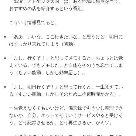
「出没！アド街ック天国」は、ある地域に焦点を当て、
おすすめの店を紹介するという番組。
こういう情報見てると、
「ああ、いいな。ここ行きたいな」と思うけど、明日に
はすっかり忘れてしまう（初動）。
「よし、行くぞ！」と思ってメモすると、ちょっとは覚
えている。でもメモしたこと自体をそのうち忘れてしま
う（ちょい能動、しかし効率悪し）。
「よし、明日行くぞ！」と思って行くと、一生覚えてい
る（すごい能動、しかしそのために拘束時間かかる）。
一生覚えなくてもいいけど、備忘録でもう少し整理でき
ないか、自分。ネットでそういうサービスやると受けそ
う。どう記録させるか、どう再生さるか、がミソ。