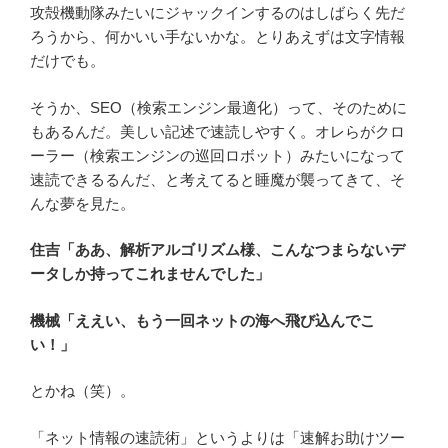
攻殻機動隊みたいにジャックインするのはしばらく先だ
ろうから、何かいい手ないかな。とりあえずは文字情報
だけでも。
そうか、SEO（検索エンジン最適化）って、そのために
もあるんだ。美しい記述で速読しやすく。オレらがクロ
ーラー（検索エンジンの巡回ロボット）みたいになって
速読できるるんだ、と考えてると睡魔が襲ってきて、そ
んな夢を見た。
住吉「ああ、解析アルゴリズム様、こんなつまらないデ
ータしか持ってこれませんでした」
機械「ええい、もう一回ネットの海へ飛び込んでこ
い！」
とかね（笑）。
「ネット情報の速読術」というよりは「速解お助けツー