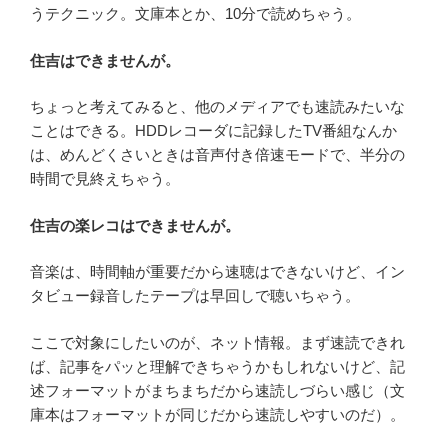
うテクニック。文庫本とか、10分で読めちゃう。
住吉はできませんが。
ちょっと考えてみると、他のメディアでも速読みたいな
ことはできる。HDDレコーダに記録したTV番組なんか
は、めんどくさいときは音声付き倍速モードで、半分の
時間で見終えちゃう。
住吉の楽レコはできませんが。
音楽は、時間軸が重要だから速聴はできないけど、イン
タビュー録音したテープは早回しで聴いちゃう。
ここで対象にしたいのが、ネット情報。まず速読できれ
ば、記事をパッと理解できちゃうかもしれないけど、記
述フォーマットがまちまちだから速読しづらい感じ（文
庫本はフォーマットが同じだから速読しやすいのだ）。