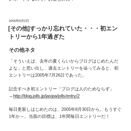
投
2006年8月2日
稿
[その他]すっかり忘れていた・・・初エン
日:
トリーから1年過ぎた
その他ネタ
「そういえば、去年の夏くらいからブログはじめたんだ
よな」と思い出し、過去エントリーを辿ってみると、初
エントリーは2005年7月26日であった。
記念すべき初エントリー「ブログは人のためならず」
→
http://blog.jolls.jp/jasipa/jolls/entry/2
毎日更新しはじめたのは、2005年8月30日から。もうすぐ
1年か～。当面の目標は、1年間毎日エントリーだ！