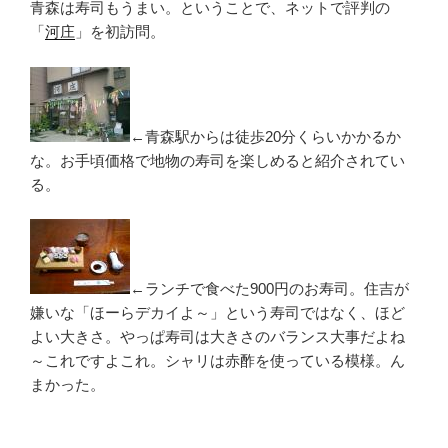
青森は寿司もうまい。ということで、ネットで評判の
「
河庄
」を初訪問。
←青森駅からは徒歩20分くらいかかるか
な。お手頃価格で地物の寿司を楽しめると紹介されてい
る。
←ランチで食べた900円のお寿司。住吉が
嫌いな「ほーらデカイよ～」という寿司ではなく、ほど
よい大きさ。やっぱ寿司は大きさのバランス大事だよね
～これですよこれ。シャリは赤酢を使っている模様。ん
まかった。