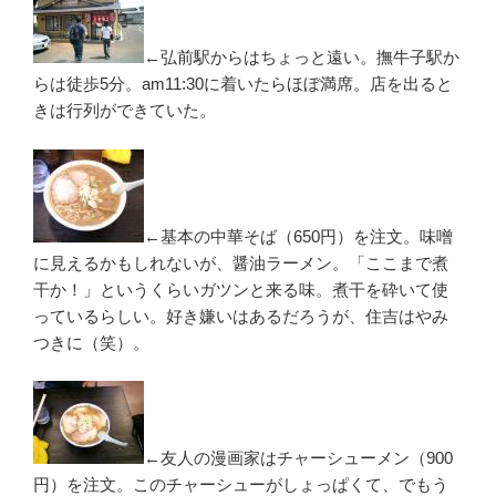
←弘前駅からはちょっと遠い。撫牛子駅か
らは徒歩5分。am11:30に着いたらほぼ満席。店を出ると
きは行列ができていた。
←基本の中華そば（650円）を注文。味噌
に見えるかもしれないが、醤油ラーメン。「ここまで煮
干か！」というくらいガツンと来る味。煮干を砕いて使
っているらしい。好き嫌いはあるだろうが、住吉はやみ
つきに（笑）。
←友人の漫画家はチャーシューメン（900
円）を注文。このチャーシューがしょっぱくて、でもう