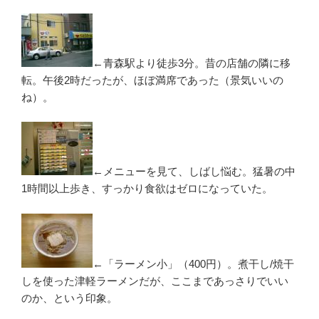
←青森駅より徒歩3分。昔の店舗の隣に移
転。午後2時だったが、ほぼ満席であった（景気いいの
ね）。
←メニューを見て、しばし悩む。猛暑の中
1時間以上歩き、すっかり食欲はゼロになっていた。
←「ラーメン小」（400円）。煮干し/焼干
しを使った津軽ラーメンだが、ここまであっさりでいい
のか、という印象。