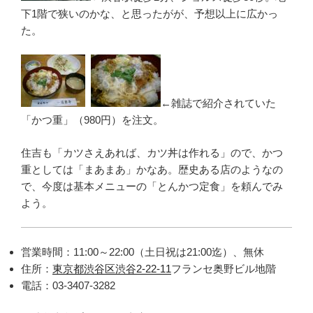
下1階で狭いのかな、と思ったがが、予想以上に広かっ
た。
←雑誌で紹介されていた
「かつ重」（980円）を注文。
住吉も「カツさえあれば、カツ丼は作れる」ので、かつ
重としては「まあまあ」かなあ。歴史ある店のようなの
で、今度は基本メニューの「とんかつ定食」を頼んでみ
よう。
営業時間：11:00～22:00（土日祝は21:00迄）、無休
住所：
東京都渋谷区渋谷2-22-11
フランセ奥野ビル地階
電話：03-3407-3282