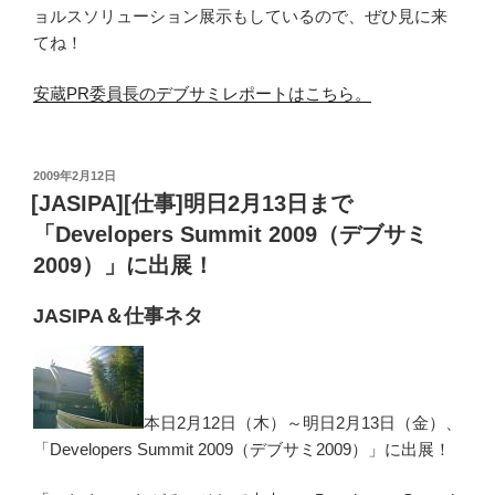
ョルスソリューション展示もしているので、ぜひ見に来
てね！
安蔵PR委員長のデブサミレポートはこちら。
投
2009年2月12日
稿
[JASIPA][仕事]明日2月13日まで
日:
「Developers Summit 2009（デブサミ
2009）」に出展！
JASIPA＆仕事ネタ
本日2月12日（木）～明日2月13日（金）、
「Developers Summit 2009（デブサミ2009）」に出展！