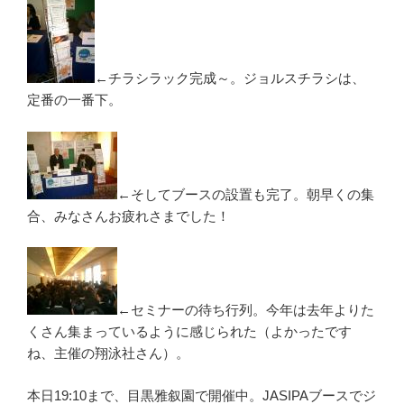
←チラシラック完成～。ジョルスチラシは、
定番の一番下。
←そしてブースの設置も完了。朝早くの集
合、みなさんお疲れさまでした！
←セミナーの待ち行列。今年は去年よりた
くさん集まっているように感じられた（よかったです
ね、主催の翔泳社さん）。
本日19:10まで、目黒雅叙園で開催中。JASIPAブースでジ