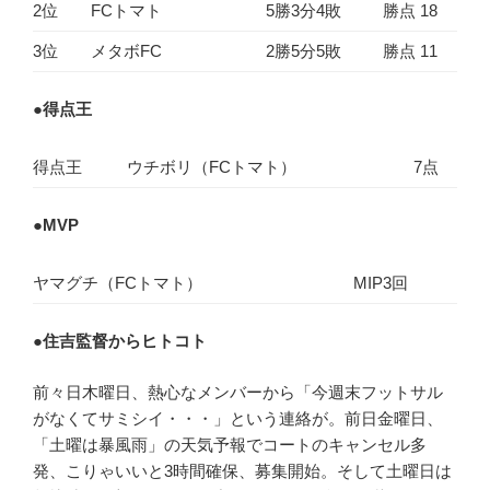
2位
FCトマト
5勝3分4敗
勝点 18
3位
メタボFC
2勝5分5敗
勝点 11
●
得点王
得点王
ウチボリ（FCトマト）
7点
●
MVP
ヤマグチ（FCトマト）
MIP3回
●
住吉監督からヒトコト
前々日木曜日、熱心なメンバーから「今週末フットサル
がなくてサミシイ・・・」という連絡が。前日金曜日、
「土曜は暴風雨」の天気予報でコートのキャンセル多
発、こりゃいいと3時間確保、募集開始。そして土曜日は