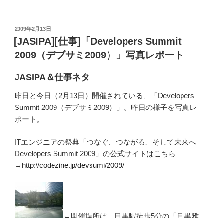
投
2009年2月13日
稿
[JASIPA][仕事]「Developers Summit
日:
2009（デブサミ2009）」写真レポート
JASIPA＆仕事ネタ
昨日と今日（2月13日）開催されている、「Developers
Summit 2009（デブサミ2009）」。昨日の様子を写真レ
ポート。
ITエンジニアの祭典「つなぐ、つながる、そして未来へ
Developers Summit 2009」の公式サイトはこちら
→
http://codezine.jp/devsumi/2009/
←開催場所は、目黒駅徒歩5分の「目黒雅