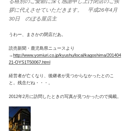
る格別のご愛願に深く感謝申し上げ閉店のご挨
拶に代えさせていただきます。 平成26年4月
30日 のぼる屋店主
うわー、まさかの閉店だあ。
読売新聞・鹿児島県ニュースより
→
http://www.yomiuri.co.jp/kyushu/local/kagoshima/201404
21-OYS1T50067.html
経営者が亡くなり、後継者が見つからなかったとのこ
と。残念だね・・・。
2012年2月に訪問したときの写真が見つかったので掲載。