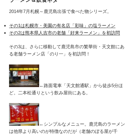
2014年7月札幌～鹿児島出張で食べた物シリーズ。
その1は札幌市・美園の有名店「彩味」の塩ラーメン
その2は熊本県人吉市の老舗「好来ラーメン」を初訪問
その3は、さらに移動して鹿児島市の繁華街・天文館にあ
る老舗ラーメン店「のり一」を初訪問！
←路面電車「天文館通駅」から徒歩5分ほ
ど。二本松通りという飲み屋街にある。
←シンプルなメニュー。鹿児島のラーメン
は他県より高いのが特徴なのだが（老舗のぼる屋が千