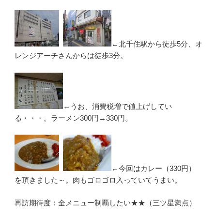
←北千住駅から徒歩5分、オ
レンジアーチさんからは徒歩3分。
←うお、消費税増で値上げしてい
る・・・。ラーメン300円→330円。
←今回はカレー（330円）
を頂きました～。肉もゴロゴロ入っていてうまい。
再訪期待度：全メニュー制覇したい★★（三ツ星満点）