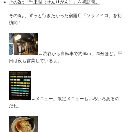
その2は「千里眼（せんりがん）」を初訪問。
その3は、ずっと行きたかった宿題店「ソラノイロ」を初
訪問！
←渋谷から自転車で約6km、20分ほど。平
日は夜も営業しているよ。
←メニュー。限定メニューもいろいろあるの
だね。