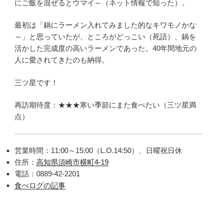
にご飯を混ぜるとウマイ～（ネット情報で知った）。
最初は「鍋にラーメン入れてみました的なキワモノかな
～」と思っていたが、ところがどっこい（死語）、鍋を
活かした完成度の高いラーメンであった。40年間地元の
人に愛されてきたのも納得。
三ツ星です！
再訪期待度：★★★寒い季節にまた食べたい（三ツ星満
点）
営業時間：11:00～15:00（L.O.14:50）、日曜祝日休
住所：
高知県須崎市横町4-19
電話：0889-42-2201
食べログの記事