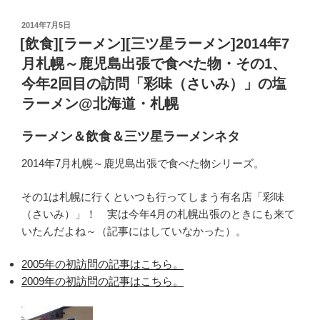
投
2014年7月5日
稿
[飲食][ラーメン][三ツ星ラーメン]2014年7
日:
月札幌～鹿児島出張で食べた物・その1、
今年2回目の訪問「彩味（さいみ）」の塩
ラーメン@北海道・札幌
ラーメン＆飲食＆三ツ星ラーメンネタ
2014年7月札幌～鹿児島出張で食べた物シリーズ。
その1は札幌に行くといつも行ってしまう有名店「彩味
（さいみ）」！ 実は今年4月の札幌出張のときにも来て
いたんだよね～（記事にはしていなかった）。
2005年の初訪問の記事はこちら。
2009年の初訪問の記事はこちら。