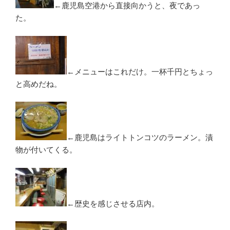
←鹿児島空港から直接向かうと、夜であっ
た。
←メニューはこれだけ。一杯千円とちょっ
と高めだね。
←鹿児島はライトトンコツのラーメン。漬
物が付いてくる。
←歴史を感じさせる店内。