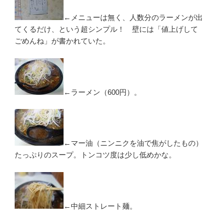
←メニューは無く、人数分のラーメンが出
てくるだけ、という超シンプル！ 壁には「値上げして
ごめんね」が書かれていた。
←ラーメン（600円）。
←マー油（ニンニクを油で焦がしたもの）
たっぷりのスープ。トンコツ度は少し低めかな。
←中細ストレート麺。