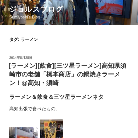
コ
ジョルスブログ
ン
Sumiyoshi's Blog
テ
ン
ツ
タグ: ラーメン
へ
ス
キ
投
2014年8月28日
ッ
稿
[ラーメン][飲食][三ツ星ラーメン]高知県須
日:
プ
崎市の老舗「橋本商店」の鍋焼きラーメ
ン！@高知・須崎
ラーメン＆飲食＆三ツ星ラーメンネタ
高知出張で食べたもの。