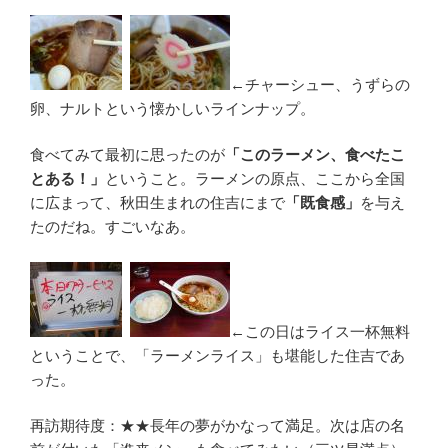
←チャーシュー、うずらの
卵、ナルトという懐かしいラインナップ。
食べてみて最初に思ったのが
「このラーメン、食べたこ
とある！」
ということ。ラーメンの原点、ここから全国
に広まって、秋田生まれの住吉にまで
「既食感」
を与え
たのだね。すごいなあ。
←この日はライス一杯無料
ということで、「ラーメンライス」も堪能した住吉であ
った。
再訪期待度：★★長年の夢がかなって満足。次は店の名