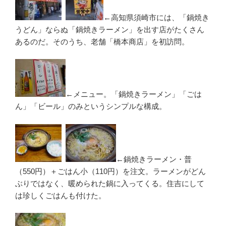
←高知県須崎市には、「鍋焼き
うどん」ならぬ「鍋焼きラーメン」を出す店がたくさん
あるのだ。そのうち、老舗「橋本商店」を初訪問。
←メニュー。「鍋焼きラーメン」「ごは
ん」「ビール」のみというシンプルな構成。
←鍋焼きラーメン・普
（550円）＋ごはん小（110円）を注文。ラーメンがどん
ぶりではなく、暖められた鍋に入ってくる。住吉にして
は珍しくごはんも付けた。