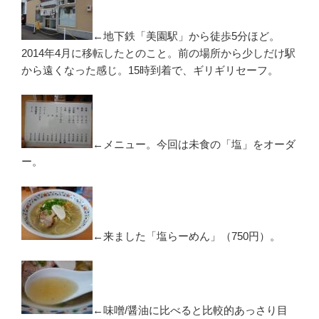
←地下鉄「美園駅」から徒歩5分ほど。
2014年4月に移転したとのこと。前の場所から少しだけ駅
から遠くなった感じ。15時到着で、ギリギリセーフ。
←メニュー。今回は未食の「塩」をオーダ
ー。
←来ました「塩らーめん」（750円）。
←味噌/醤油に比べると比較的あっさり目