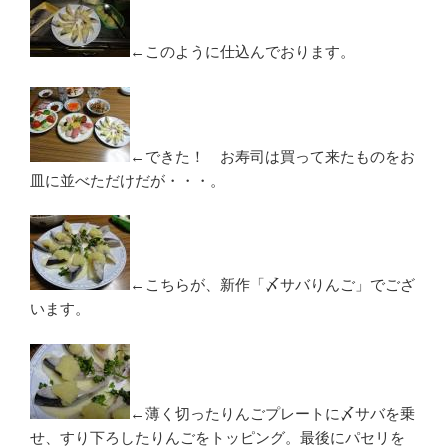
←このように仕込んでおります。
←できた！ お寿司は買って来たものをお
皿に並べただけだが・・・。
←こちらが、新作「〆サバりんご」でござ
います。
←薄く切ったりんごプレートに〆サバを乗
せ、すり下ろしたりんごをトッピング。最後にパセリを