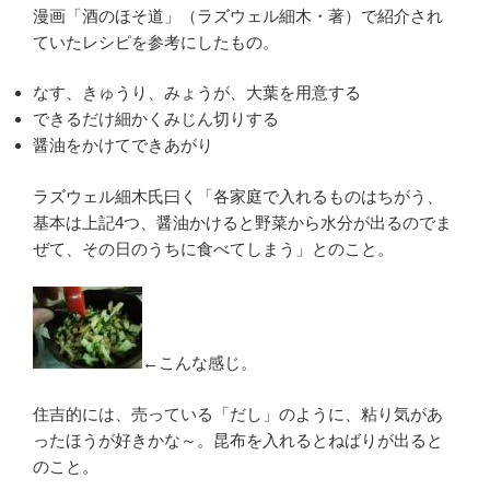
漫画「酒のほそ道」（ラズウェル細木・著）で紹介され
ていたレシピを参考にしたもの。
なす、きゅうり、みょうが、大葉を用意する
できるだけ細かくみじん切りする
醤油をかけてできあがり
ラズウェル細木氏曰く「各家庭で入れるものはちがう、
基本は上記4つ、醤油かけると野菜から水分が出るのでま
ぜて、その日のうちに食べてしまう」とのこと。
←こんな感じ。
住吉的には、売っている「だし」のように、粘り気があ
ったほうが好きかな～。昆布を入れるとねばりが出ると
のこと。