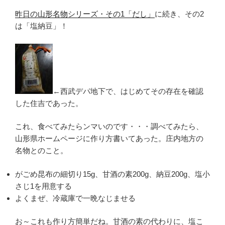
昨日の山形名物シリーズ・その1「だし」
に続き、その2
は「塩納豆」！
←西武デパ地下で、はじめてその存在を確認
した住吉であった。
これ、食べてみたらンマいのです・・・調べてみたら、
山形県ホームページに作り方書いてあった。庄内地方の
名物とのこと。
がごめ昆布の細切り15g、甘酒の素200g、納豆200g、塩小
さじ1を用意する
よくまぜ、冷蔵庫で一晩なじませる
お～これも作り方簡単だね。甘酒の素の代わりに、塩こ