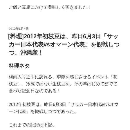
ご飯と豆腐にかけて美味しく頂きました！
投
2012年6月4日
稿
[料理]2012年初枝豆は、昨日6月3日「サッ
日:
カー日本代表vsオマーン代表」を観戦しつ
つ、沖縄産！
料理ネタ
梅雨入り近くに訪れる、季節を感じさせるイベント「初
枝豆」。冷凍ではない生枝豆を、その年はじめて茹でて
食べた記念日なのである！
2012年初枝豆は、昨日6月3日「サッカー日本代表vsオマ
ーン代表」を観戦しつつであった。
これまでの記録は下記。