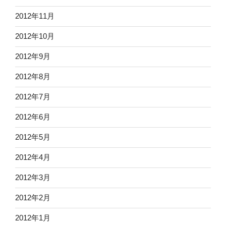
2012年11月
2012年10月
2012年9月
2012年8月
2012年7月
2012年6月
2012年5月
2012年4月
2012年3月
2012年2月
2012年1月