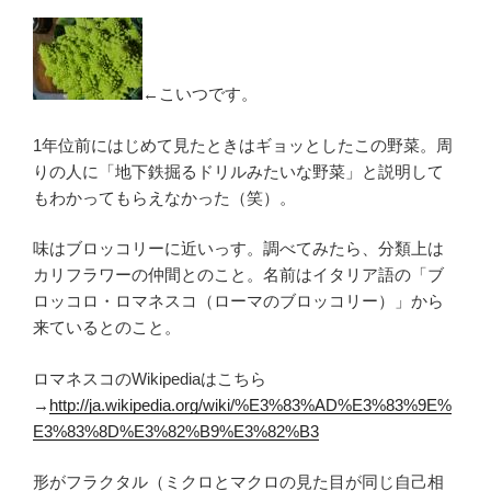
←こいつです。
1年位前にはじめて見たときはギョッとしたこの野菜。周
りの人に「地下鉄掘るドリルみたいな野菜」と説明して
もわかってもらえなかった（笑）。
味はブロッコリーに近いっす。調べてみたら、分類上は
カリフラワーの仲間とのこと。名前はイタリア語の「ブ
ロッコロ・ロマネスコ（ローマのブロッコリー）」から
来ているとのこと。
ロマネスコのWikipediaはこちら
→
http://ja.wikipedia.org/wiki/%E3%83%AD%E3%83%9E%
E3%83%8D%E3%82%B9%E3%82%B3
形がフラクタル（ミクロとマクロの見た目が同じ自己相