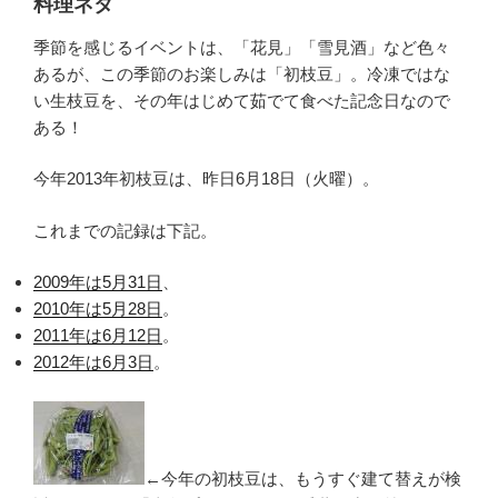
料理ネタ
季節を感じるイベントは、「花見」「雪見酒」など色々
あるが、この季節のお楽しみは「初枝豆」。冷凍ではな
い生枝豆を、その年はじめて茹でて食べた記念日なので
ある！
今年2013年初枝豆は、昨日6月18日（火曜）。
これまでの記録は下記。
2009年は5月31日
、
2010年は5月28日
。
2011年は6月12日
。
2012年は6月3日
。
←今年の初枝豆は、もうすぐ建て替えが検